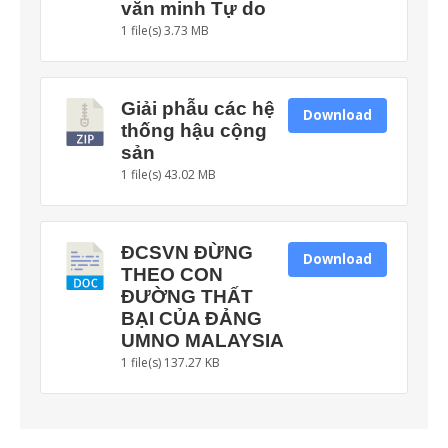
văn minh Tự do
1 file(s)
3.73 MB
Giải phẫu các hệ
Download
thống hậu cộng
sản
1 file(s)
43.02 MB
ĐCSVN ĐỪNG
Download
THEO CON
ĐƯỜNG THẤT
BẠI CỦA ĐẢNG
UMNO MALAYSIA
1 file(s)
137.27 KB