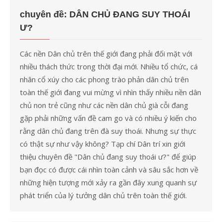
cho:
chuyên đề: DÂN CHỦ ĐANG SUY THOÁI
Ư?
Các nền Dân chủ trên thế giới đang phải đối mặt với
nhiều thách thức trong thời đại mới. Nhiều tổ chức, cá
nhân cổ xúy cho các phong trào phản dân chủ trên
toàn thế giới đang vui mừng vì nhìn thấy nhiều nền dân
chủ non trẻ cũng như các nền dân chủ già cỗi đang
gặp phải những vấn đề cam go và có nhiều ý kiến cho
rằng dân chủ đang trên đà suy thoái. Nhưng sự thực
có thật sự như vậy không? Tạp chí Dân trí xin giới
thiệu chuyên đề "Dân chủ đang suy thoái ư?" để giúp
bạn đọc có được cái nhìn toàn cảnh và sâu sắc hơn về
những hiện tượng mới xảy ra gần đây xung quanh sự
phát triển của lý tưởng dân chủ trên toàn thế giới.