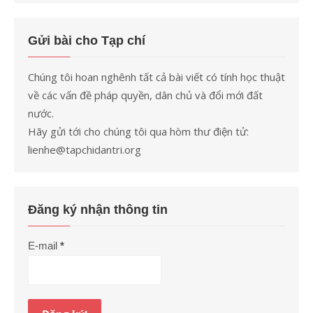
Gửi bài cho Tạp chí
Chúng tôi hoan nghênh tất cả bài viết có tính học thuật
về các vấn đề pháp quyền, dân chủ và đổi mới đất
nước.
Hãy gửi tới cho chúng tôi qua hòm thư điện tử:
lienhe@tapchidantri.org
Đăng ký nhận thông tin
E-mail
*