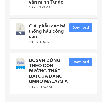
văn minh Tự do
1 file(s)
3.73 MB
Giải phẫu các hệ
Download
thống hậu cộng
sản
1 file(s)
43.02 MB
ĐCSVN ĐỪNG
Download
THEO CON
ĐƯỜNG THẤT
BẠI CỦA ĐẢNG
UMNO MALAYSIA
1 file(s)
137.27 KB