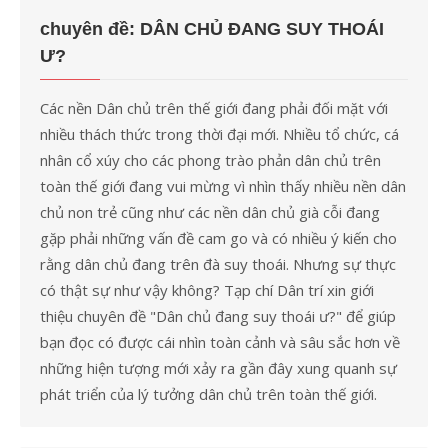
cho:
chuyên đề: DÂN CHỦ ĐANG SUY THOÁI
Ư?
Các nền Dân chủ trên thế giới đang phải đối mặt với
nhiều thách thức trong thời đại mới. Nhiều tổ chức, cá
nhân cổ xúy cho các phong trào phản dân chủ trên
toàn thế giới đang vui mừng vì nhìn thấy nhiều nền dân
chủ non trẻ cũng như các nền dân chủ già cỗi đang
gặp phải những vấn đề cam go và có nhiều ý kiến cho
rằng dân chủ đang trên đà suy thoái. Nhưng sự thực
có thật sự như vậy không? Tạp chí Dân trí xin giới
thiệu chuyên đề "Dân chủ đang suy thoái ư?" để giúp
bạn đọc có được cái nhìn toàn cảnh và sâu sắc hơn về
những hiện tượng mới xảy ra gần đây xung quanh sự
phát triển của lý tưởng dân chủ trên toàn thế giới.