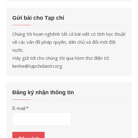
Gửi bài cho Tạp chí
Chúng tôi hoan nghênh tất cả bài viết có tính học thuật
về các vấn đề pháp quyền, dân chủ và đổi mới đất
nước.
Hãy gửi tới cho chúng tôi qua hòm thư điện tử:
lienhe@tapchidantri.org
Đăng ký nhận thông tin
E-mail
*