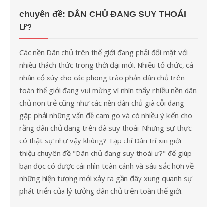
cho:
chuyên đề: DÂN CHỦ ĐANG SUY THOÁI
Ư?
Các nền Dân chủ trên thế giới đang phải đối mặt với
nhiều thách thức trong thời đại mới. Nhiều tổ chức, cá
nhân cổ xúy cho các phong trào phản dân chủ trên
toàn thế giới đang vui mừng vì nhìn thấy nhiều nền dân
chủ non trẻ cũng như các nền dân chủ già cỗi đang
gặp phải những vấn đề cam go và có nhiều ý kiến cho
rằng dân chủ đang trên đà suy thoái. Nhưng sự thực
có thật sự như vậy không? Tạp chí Dân trí xin giới
thiệu chuyên đề "Dân chủ đang suy thoái ư?" để giúp
bạn đọc có được cái nhìn toàn cảnh và sâu sắc hơn về
những hiện tượng mới xảy ra gần đây xung quanh sự
phát triển của lý tưởng dân chủ trên toàn thế giới.