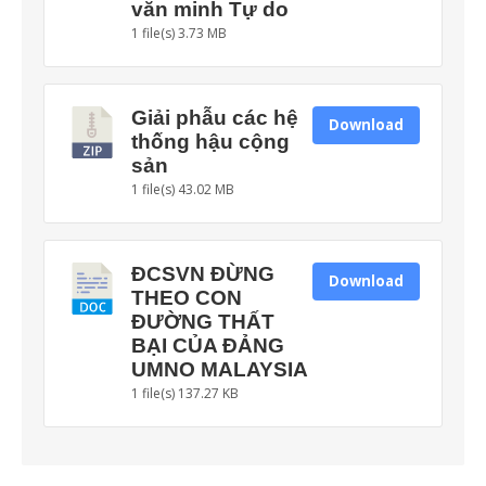
văn minh Tự do
1 file(s)
3.73 MB
Giải phẫu các hệ
Download
thống hậu cộng
sản
1 file(s)
43.02 MB
ĐCSVN ĐỪNG
Download
THEO CON
ĐƯỜNG THẤT
BẠI CỦA ĐẢNG
UMNO MALAYSIA
1 file(s)
137.27 KB