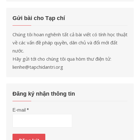
Gửi bài cho Tạp chí
Chúng tôi hoan nghênh tất cả bài viết có tính học thuật
về các vấn đề pháp quyền, dân chủ và đổi mới đất
nước.
Hãy gửi tới cho chúng tôi qua hòm thư điện tử:
lienhe@tapchidantri.org
Đăng ký nhận thông tin
E-mail
*