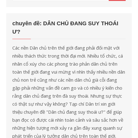
kết
quả
cho:
chuyên đề: DÂN CHỦ ĐANG SUY THOÁI
Ư?
Các nền Dân chủ trên thế giới đang phải đối mặt với
nhiều thách thức trong thời đại mới. Nhiều tổ chức, cá
nhân cổ xúy cho các phong trào phản dân chủ trên
toàn thế giới đang vui mừng vì nhìn thấy nhiều nền dân
chủ non trẻ cũng như các nền dân chủ già cỗi đang
gặp phải những vấn đề cam go và có nhiều ý kiến cho
rằng dân chủ đang trên đà suy thoái. Nhưng sự thực
có thật sự như vậy không? Tạp chí Dân trí xin giới
thiệu chuyên đề "Dân chủ đang suy thoái ư?" để giúp
bạn đọc có được cái nhìn toàn cảnh và sâu sắc hơn về
những hiện tượng mới xảy ra gần đây xung quanh sự
phát triển của lý tưởng dân chủ trên toàn thế giới.