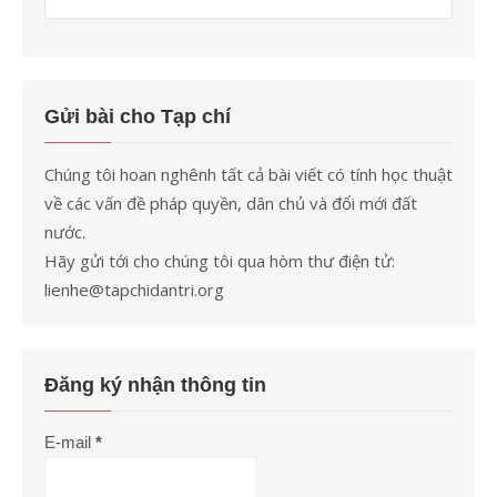
Gửi bài cho Tạp chí
Chúng tôi hoan nghênh tất cả bài viết có tính học thuật
về các vấn đề pháp quyền, dân chủ và đổi mới đất
nước.
Hãy gửi tới cho chúng tôi qua hòm thư điện tử:
lienhe@tapchidantri.org
Đăng ký nhận thông tin
E-mail
*