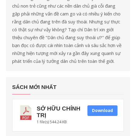
chủ non trẻ cũng như các nền dân chủ già cỗi đang
gặp phải những vấn đề cam go và có nhiều ý kiến cho
rằng dân chủ đang trên đà suy thoái. Nhưng sự thực
có thật sự như vậy không? Tạp chí Dân trí xin giới
thiệu chuyên đề "Dân chủ đang suy thoái ư?" để giúp
bạn đọc có được cái nhìn toàn cảnh và sâu sắc hơn về
những hiện tượng mới xảy ra gần đây xung quanh sự
phát triển của lý tưởng dân chủ trên toàn thế giới.
SÁCH MỚI NHẤT
SỞ HỮU CHÍNH
Download
TRỊ
1 file(s)
544.24 KB