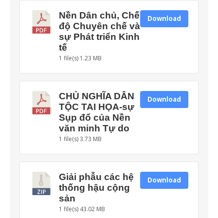
Nền Dân chủ, Chế
Download
độ Chuyên chế và
sự Phát triển Kinh
tế
1 file(s)
1.23 MB
CHỦ NGHĨA DÂN
Download
TỘC TAI HỌA-sự
Sụp đổ của Nền
văn minh Tự do
1 file(s)
3.73 MB
Giải phẫu các hệ
Download
thống hậu cộng
sản
1 file(s)
43.02 MB