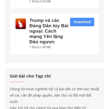
1 file(s)
4.20 MB
Trump và các
Download
Đảng Dân túy Bài
ngoại: Cách
mạng Yên lặng
Đảo ngược
1 file(s)
1.60 MB
Gửi bài cho Tạp chí
Chúng tôi hoan nghênh tất cả bài viết có tính học thuật
về các vấn đề pháp quyền, dân chủ và đổi mới đất
nước.
Hãy gửi tới cho chúng tôi qua hòm thư điện tử: