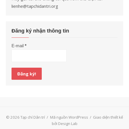
lienhe@tapchidantri.org
Đăng ký nhận thông tin
E-mail
*
© 2026 Tạp chí Dân trí
/
Mã nguồn WordPress
/
Giao diện thiết kế
bởi Design Lab