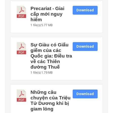
Precariat - Giai
Download
cấp mới nguy
hiểm
1 file(s)
5.77 MB
Sự Giàu có Giấu
Download
giếm của các
Quốc gia: Điều tra
về các Thiên
đường Thuế
1 file(s)
1.79 MB
Những câu
Download
chuyện của Triệu
Tử Dương khi bị
giam lỏng