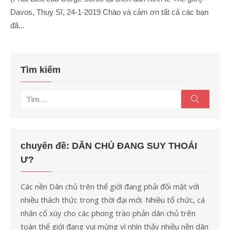
Davos, Thuỵ Sĩ, 24-1-2019 Chào và cảm ơn tất cả các bạn
đã...
Tìm kiếm
Tìm
Tìm
kiếm
kết
quả
cho:
chuyên đề: DÂN CHỦ ĐANG SUY THOÁI
Ư?
Các nền Dân chủ trên thế giới đang phải đối mặt với
nhiều thách thức trong thời đại mới. Nhiều tổ chức, cá
nhân cổ xúy cho các phong trào phản dân chủ trên
toàn thế giới đang vui mừng vì nhìn thấy nhiều nền dân