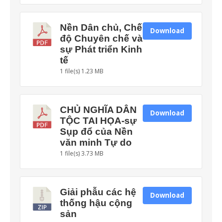
Nền Dân chủ, Chế
Download
độ Chuyên chế và
sự Phát triển Kinh
tế
1 file(s)
1.23 MB
CHỦ NGHĨA DÂN
Download
TỘC TAI HỌA-sự
Sụp đổ của Nền
văn minh Tự do
1 file(s)
3.73 MB
Giải phẫu các hệ
Download
thống hậu cộng
sản