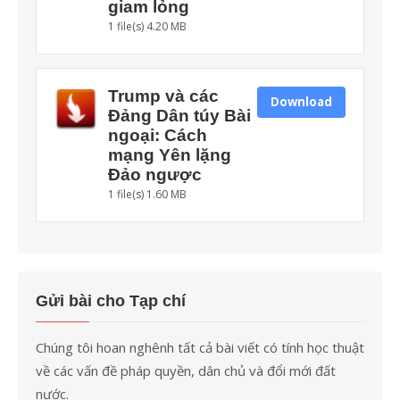
giam lỏng
1 file(s)
4.20 MB
Trump và các
Download
Đảng Dân túy Bài
ngoại: Cách
mạng Yên lặng
Đảo ngược
1 file(s)
1.60 MB
Gửi bài cho Tạp chí
Chúng tôi hoan nghênh tất cả bài viết có tính học thuật
về các vấn đề pháp quyền, dân chủ và đổi mới đất
nước.