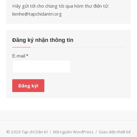
Hãy gửi tới cho chúng tôi qua hòm thư điện tử:
lienhe@tapchidantri.org
Đăng ký nhận thông tin
E-mail
*
© 2026 Tạp chí Dân trí
/
Mã nguồn WordPress
/
Giao diện thiết kế