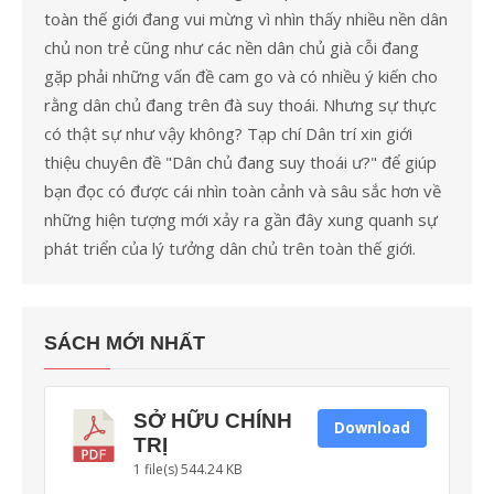
toàn thế giới đang vui mừng vì nhìn thấy nhiều nền dân
chủ non trẻ cũng như các nền dân chủ già cỗi đang
gặp phải những vấn đề cam go và có nhiều ý kiến cho
rằng dân chủ đang trên đà suy thoái. Nhưng sự thực
có thật sự như vậy không? Tạp chí Dân trí xin giới
thiệu chuyên đề "Dân chủ đang suy thoái ư?" để giúp
bạn đọc có được cái nhìn toàn cảnh và sâu sắc hơn về
những hiện tượng mới xảy ra gần đây xung quanh sự
phát triển của lý tưởng dân chủ trên toàn thế giới.
SÁCH MỚI NHẤT
SỞ HỮU CHÍNH
Download
TRỊ
1 file(s)
544.24 KB