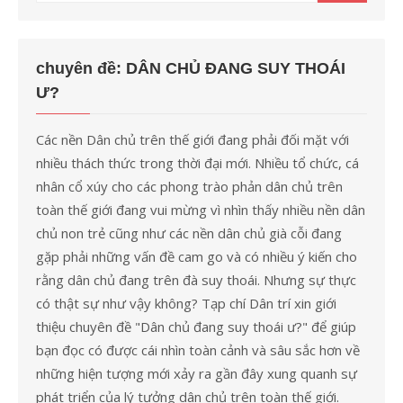
kết
quả
cho:
chuyên đề: DÂN CHỦ ĐANG SUY THOÁI
Ư?
Các nền Dân chủ trên thế giới đang phải đối mặt với
nhiều thách thức trong thời đại mới. Nhiều tổ chức, cá
nhân cổ xúy cho các phong trào phản dân chủ trên
toàn thế giới đang vui mừng vì nhìn thấy nhiều nền dân
chủ non trẻ cũng như các nền dân chủ già cỗi đang
gặp phải những vấn đề cam go và có nhiều ý kiến cho
rằng dân chủ đang trên đà suy thoái. Nhưng sự thực
có thật sự như vậy không? Tạp chí Dân trí xin giới
thiệu chuyên đề "Dân chủ đang suy thoái ư?" để giúp
bạn đọc có được cái nhìn toàn cảnh và sâu sắc hơn về
những hiện tượng mới xảy ra gần đây xung quanh sự
phát triển của lý tưởng dân chủ trên toàn thế giới.