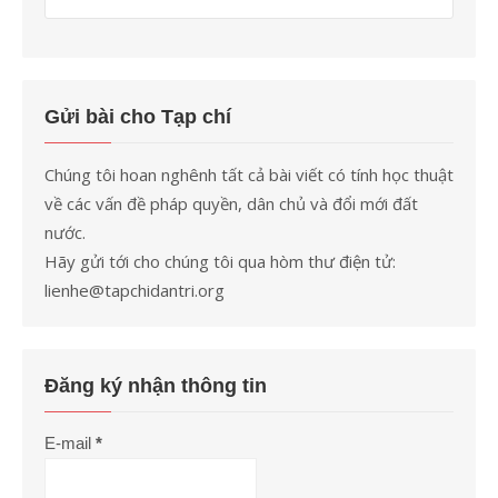
Gửi bài cho Tạp chí
Chúng tôi hoan nghênh tất cả bài viết có tính học thuật
về các vấn đề pháp quyền, dân chủ và đổi mới đất
nước.
Hãy gửi tới cho chúng tôi qua hòm thư điện tử:
lienhe@tapchidantri.org
Đăng ký nhận thông tin
E-mail
*