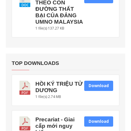
THEO CON
ĐƯỜNG THẤT
BẠI CỦA ĐẢNG
UMNO MALAYSIA
1 file(s)
137.27 KB
TOP DOWNLOADS
HỒI KÝ TRIỆU TỬ
Download
DƯƠNG
1 file(s)
2.74 MB
Precariat - Giai
Download
cấp mới nguy