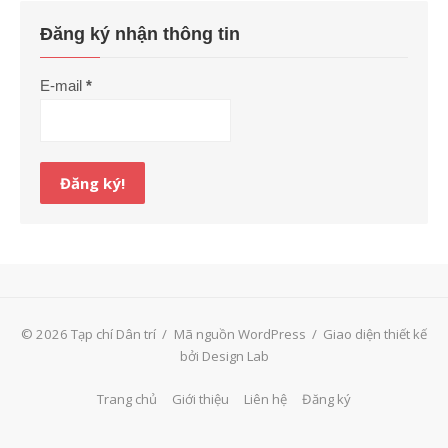
Đăng ký nhận thông tin
E-mail
*
© 2026 Tạp chí Dân trí
/
Mã nguồn WordPress
/
Giao diện thiết kế
bởi Design Lab
Trang chủ
Giới thiệu
Liên hệ
Đăng ký