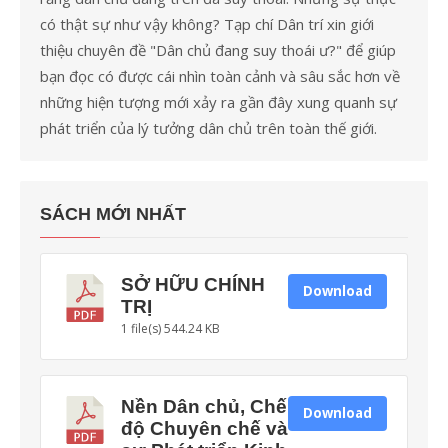
có thật sự như vậy không? Tạp chí Dân trí xin giới
thiệu chuyên đề "Dân chủ đang suy thoái ư?" để giúp
bạn đọc có được cái nhìn toàn cảnh và sâu sắc hơn về
những hiện tượng mới xảy ra gần đây xung quanh sự
phát triển của lý tưởng dân chủ trên toàn thế giới.
SÁCH MỚI NHẤT
SỞ HỮU CHÍNH
Download
TRỊ
1 file(s)
544.24 KB
Nền Dân chủ, Chế
Download
độ Chuyên chế và