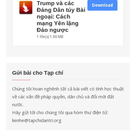
Trump và các
Download
Đảng Dân túy Bài
ngoại: Cách
mạng Yên lặng
Đảo ngược
1 file(s)
1.60 MB
Gửi bài cho Tạp chí
Chúng tôi hoan nghênh tất cả bài viết có tính học thuật
về các vấn đề pháp quyền, dân chủ và đổi mới đất
nước.
Hãy gửi tới cho chúng tôi qua hòm thư điện tử:
lienhe@tapchidantri.org