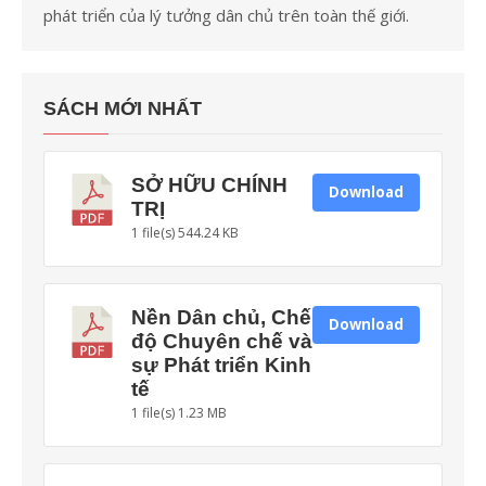
phát triển của lý tưởng dân chủ trên toàn thế giới.
SÁCH MỚI NHẤT
SỞ HỮU CHÍNH
Download
TRỊ
1 file(s)
544.24 KB
Nền Dân chủ, Chế
Download
độ Chuyên chế và
sự Phát triển Kinh
tế
1 file(s)
1.23 MB