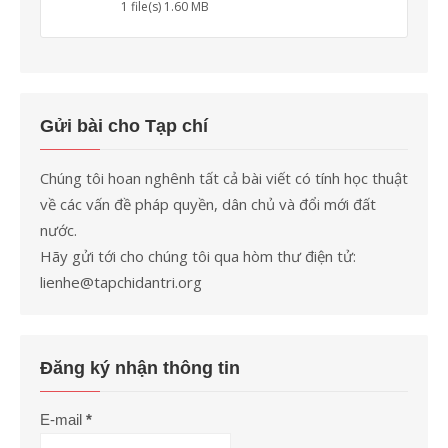
1 file(s)
1.60 MB
Gửi bài cho Tạp chí
Chúng tôi hoan nghênh tất cả bài viết có tính học thuật
về các vấn đề pháp quyền, dân chủ và đổi mới đất
nước.
Hãy gửi tới cho chúng tôi qua hòm thư điện tử:
lienhe@tapchidantri.org
Đăng ký nhận thông tin
E-mail
*