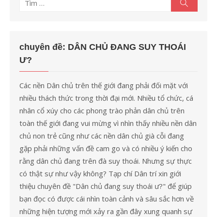
Tìm
Tìm
kiếm
kết
quả
cho:
chuyên đề: DÂN CHỦ ĐANG SUY THOÁI
Ư?
Các nền Dân chủ trên thế giới đang phải đối mặt với
nhiều thách thức trong thời đại mới. Nhiều tổ chức, cá
nhân cổ xúy cho các phong trào phản dân chủ trên
toàn thế giới đang vui mừng vì nhìn thấy nhiều nền dân
chủ non trẻ cũng như các nền dân chủ già cỗi đang
gặp phải những vấn đề cam go và có nhiều ý kiến cho
rằng dân chủ đang trên đà suy thoái. Nhưng sự thực
có thật sự như vậy không? Tạp chí Dân trí xin giới
thiệu chuyên đề "Dân chủ đang suy thoái ư?" để giúp
bạn đọc có được cái nhìn toàn cảnh và sâu sắc hơn về
những hiện tượng mới xảy ra gần đây xung quanh sự