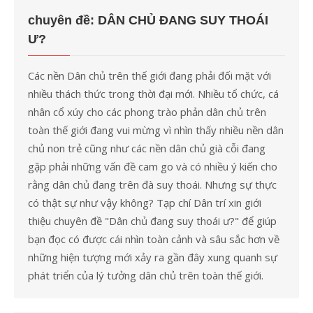
cho:
chuyên đề: DÂN CHỦ ĐANG SUY THOÁI
Ư?
Các nền Dân chủ trên thế giới đang phải đối mặt với
nhiều thách thức trong thời đại mới. Nhiều tổ chức, cá
nhân cổ xúy cho các phong trào phản dân chủ trên
toàn thế giới đang vui mừng vì nhìn thấy nhiều nền dân
chủ non trẻ cũng như các nền dân chủ già cỗi đang
gặp phải những vấn đề cam go và có nhiều ý kiến cho
rằng dân chủ đang trên đà suy thoái. Nhưng sự thực
có thật sự như vậy không? Tạp chí Dân trí xin giới
thiệu chuyên đề "Dân chủ đang suy thoái ư?" để giúp
bạn đọc có được cái nhìn toàn cảnh và sâu sắc hơn về
những hiện tượng mới xảy ra gần đây xung quanh sự
phát triển của lý tưởng dân chủ trên toàn thế giới.