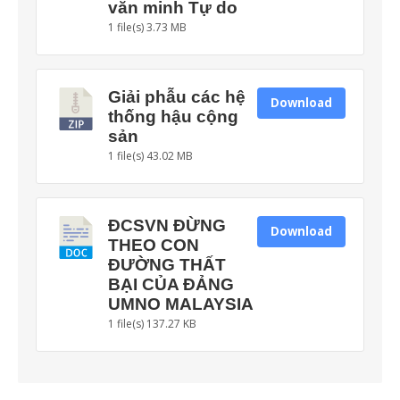
văn minh Tự do
1 file(s)
3.73 MB
Giải phẫu các hệ
Download
thống hậu cộng
sản
1 file(s)
43.02 MB
ĐCSVN ĐỪNG
Download
THEO CON
ĐƯỜNG THẤT
BẠI CỦA ĐẢNG
UMNO MALAYSIA
1 file(s)
137.27 KB