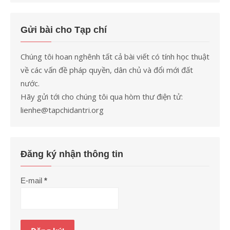
Gửi bài cho Tạp chí
Chúng tôi hoan nghênh tất cả bài viết có tính học thuật
về các vấn đề pháp quyền, dân chủ và đổi mới đất
nước.
Hãy gửi tới cho chúng tôi qua hòm thư điện tử:
lienhe@tapchidantri.org
Đăng ký nhận thông tin
E-mail
*