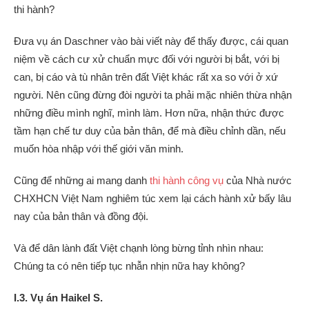
thi hành?
Đưa vụ án Daschner vào bài viết này để thấy được, cái quan
niệm về cách cư xử chuẩn mực đối với người bị bắt, với bị
can, bị cáo và tù nhân trên đất Việt khác rất xa so với ở xứ
người. Nên cũng đừng đòi người ta phải mặc nhiên thừa nhận
những điều mình nghĩ, mình làm. Hơn nữa, nhận thức được
tầm hạn chế tư duy của bản thân, để mà điều chỉnh dần, nếu
muốn hòa nhập với thế giới văn minh.
Cũng để những ai mang danh
thi hành công vụ
của Nhà nước
CHXHCN Việt Nam nghiêm túc xem lại cách hành xử bấy lâu
nay của bản thân và đồng đội.
Và để dân lành đất Việt chạnh lòng bừng tỉnh nhìn nhau:
Chúng ta có nên tiếp tục nhẫn nhịn nữa hay không?
I.3. Vụ án Haikel S.