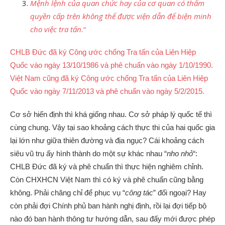
Mệnh lệnh của quan chức hay của cơ quan có thẩm
quyền cấp trên không thể được viện dẫn để biện minh
cho việc tra tấn.
“
CHLB Đức đã ký Công ước chống Tra tấn của Liên Hiệp
Quốc vào ngày 13/10/1986 và phê chuẩn vào ngày 1/10/1990.
Việt Nam cũng đã ký Công ước chống Tra tấn của Liên Hiệp
Quốc vào ngày 7/11/2013 và phê chuẩn vào ngày 5/2/2015.
Cơ sở hiến định thì khá giống nhau. Cơ sở pháp lý quốc tế thì
cùng chung. Vậy tại sao khoảng cách thực thi của hai quốc gia
lại lớn như giữa thiên đường và địa ngục? Cái khoảng cách
siêu vũ trụ ấy hình thành do một sự khác nhau “
nho nhỏ
“:
CHLB Đức đã ký và phê chuẩn thì thực hiện nghiêm chỉnh.
Còn CHXHCN Việt Nam thì có ký và phê chuẩn cũng bằng
không. Phải chăng chỉ để phục vụ “
công tác
” đối ngoại? Hay
còn phải đợi Chính phủ ban hành nghị định, rồi lại đợi tiếp bộ
nào đó ban hành thông tư hướng dẫn, sau đấy mới được phép