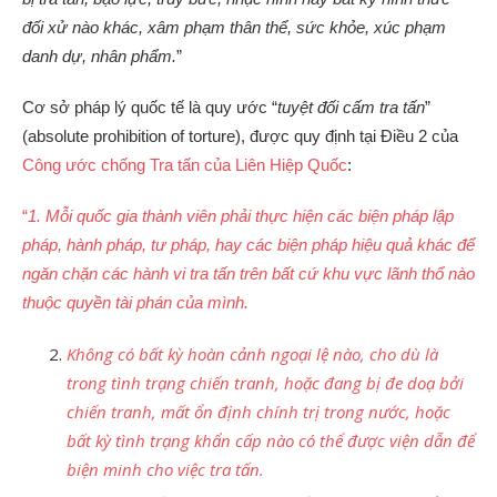
đối xử nào khác, xâm phạm thân thể, sức khỏe, xúc phạm
danh dự, nhân phẩm.
”
Cơ sở pháp lý quốc tế là quy ước “
tuyệt đối cấm tra tấn
”
(absolute prohibition of torture), được quy định tại Điều 2 của
Công ước chống Tra tấn của Liên Hiệp Quốc
:
“
1.
Mỗi quốc gia thành viên phải thực hiện các biện pháp lập
pháp, hành pháp, tư pháp, hay các biện pháp hiệu quả khác để
ngăn chặn các hành vi tra tấn trên bất cứ khu vực lãnh thổ nào
thuộc quyền tài phán của mình.
Không có bất kỳ hoàn cảnh ngoại lệ nào, cho dù là
trong tình trạng chiến tranh, hoặc đang bị đe doạ bởi
chiến tranh, mất ổn định chính trị trong nước, hoặc
bất kỳ tình trạng khẩn cấp nào có thể được viện dẫn để
biện minh cho việc tra tấn.