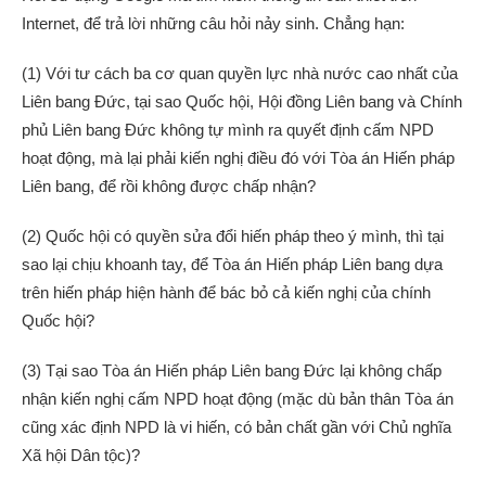
Internet, để trả lời những câu hỏi nảy sinh. Chẳng hạn:
(1) Với tư cách ba cơ quan quyền lực nhà nước cao nhất của
Liên bang Đức, tại sao Quốc hội, Hội đồng Liên bang và Chính
phủ Liên bang Đức không tự mình ra quyết định cấm NPD
hoạt động, mà lại phải kiến nghị điều đó với Tòa án Hiến pháp
Liên bang, để rồi không được chấp nhận?
(2) Quốc hội có quyền sửa đổi hiến pháp theo ý mình, thì tại
sao lại chịu khoanh tay, để Tòa án Hiến pháp Liên bang dựa
trên hiến pháp hiện hành để bác bỏ cả kiến nghị của chính
Quốc hội?
(3) Tại sao Tòa án Hiến pháp Liên bang Đức lại không chấp
nhận kiến nghị cấm NPD hoạt động (mặc dù bản thân Tòa án
cũng xác định NPD là vi hiến, có bản chất gần với Chủ nghĩa
Xã hội Dân tộc)?