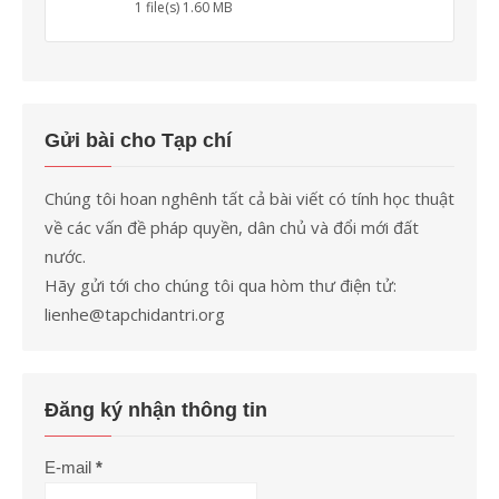
1 file(s)
1.60 MB
Gửi bài cho Tạp chí
Chúng tôi hoan nghênh tất cả bài viết có tính học thuật
về các vấn đề pháp quyền, dân chủ và đổi mới đất
nước.
Hãy gửi tới cho chúng tôi qua hòm thư điện tử:
lienhe@tapchidantri.org
Đăng ký nhận thông tin
E-mail
*