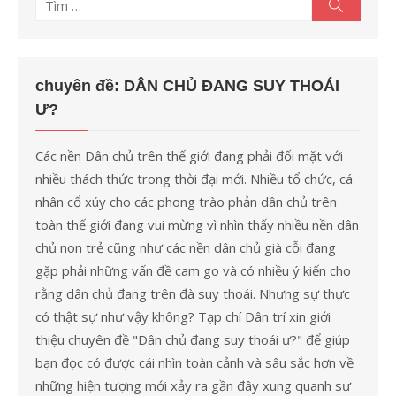
Tìm
Tìm
kiếm
kết
quả
cho:
chuyên đề: DÂN CHỦ ĐANG SUY THOÁI
Ư?
Các nền Dân chủ trên thế giới đang phải đối mặt với
nhiều thách thức trong thời đại mới. Nhiều tổ chức, cá
nhân cổ xúy cho các phong trào phản dân chủ trên
toàn thế giới đang vui mừng vì nhìn thấy nhiều nền dân
chủ non trẻ cũng như các nền dân chủ già cỗi đang
gặp phải những vấn đề cam go và có nhiều ý kiến cho
rằng dân chủ đang trên đà suy thoái. Nhưng sự thực
có thật sự như vậy không? Tạp chí Dân trí xin giới
thiệu chuyên đề "Dân chủ đang suy thoái ư?" để giúp
bạn đọc có được cái nhìn toàn cảnh và sâu sắc hơn về
những hiện tượng mới xảy ra gần đây xung quanh sự