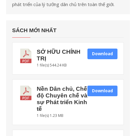
phát triển của lý tưởng dân chủ trên toàn thế giới.
SÁCH MỚI NHẤT
SỞ HỮU CHÍNH
Download
TRỊ
1 file(s)
544.24 KB
Nền Dân chủ, Chế
Download
độ Chuyên chế và
sự Phát triển Kinh
tế
1 file(s)
1.23 MB