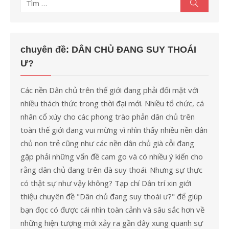
Tìm
Tìm
kiếm
kết
quả
cho:
chuyên đề: DÂN CHỦ ĐANG SUY THOÁI
Ư?
Các nền Dân chủ trên thế giới đang phải đối mặt với
nhiều thách thức trong thời đại mới. Nhiều tổ chức, cá
nhân cổ xúy cho các phong trào phản dân chủ trên
toàn thế giới đang vui mừng vì nhìn thấy nhiều nền dân
chủ non trẻ cũng như các nền dân chủ già cỗi đang
gặp phải những vấn đề cam go và có nhiều ý kiến cho
rằng dân chủ đang trên đà suy thoái. Nhưng sự thực
có thật sự như vậy không? Tạp chí Dân trí xin giới
thiệu chuyên đề "Dân chủ đang suy thoái ư?" để giúp
bạn đọc có được cái nhìn toàn cảnh và sâu sắc hơn về
những hiện tượng mới xảy ra gần đây xung quanh sự