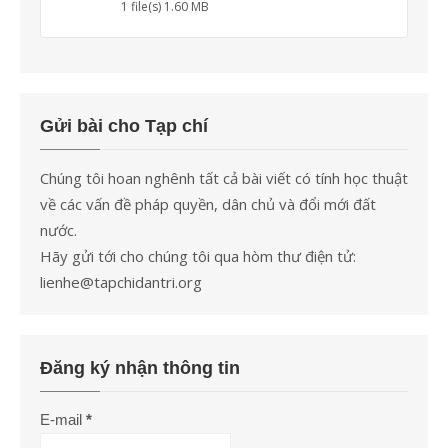
1 file(s)
1.60 MB
Gửi bài cho Tạp chí
Chúng tôi hoan nghênh tất cả bài viết có tính học thuật
về các vấn đề pháp quyền, dân chủ và đổi mới đất
nước.
Hãy gửi tới cho chúng tôi qua hòm thư điện tử:
lienhe@tapchidantri.org
Đăng ký nhận thông tin
E-mail
*