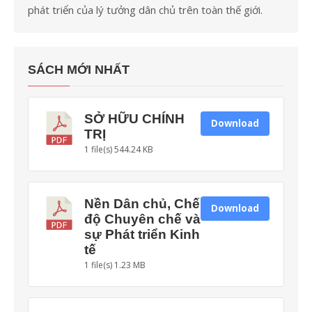
phát triển của lý tưởng dân chủ trên toàn thế giới.
SÁCH MỚI NHẤT
SỞ HỮU CHÍNH
Download
TRỊ
1 file(s)
544.24 KB
Nền Dân chủ, Chế
Download
độ Chuyên chế và
sự Phát triển Kinh
tế
1 file(s)
1.23 MB