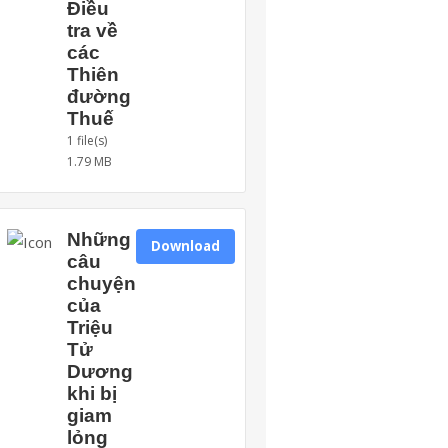
Điều
tra về
các
Thiên
đường
Thuế
1 file(s)
1.79 MB
Những
Download
câu
chuyện
của
Triệu
Tử
Dương
khi bị
giam
lỏng