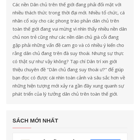
Các nền Dân chủ trên thế giới đang phải đối mặt với
nhiều thách thức trong thời đại mới. Nhiều tổ chức, cá
nhân cổ xúy cho các phong trào phản dân chủ trên
toàn thế giới đang vui mừng vì nhìn thấy nhiều nền dân
chủ non trẻ cũng như các nền dân chủ già cỗi đang
gặp phải những vấn đề cam go và có nhiều ý kiến cho
rằng dân chủ đang trên đà suy thoái. Nhưng sự thực
có thật sự như vậy không? Tạp chí Dân trí xin giới
thiệu chuyên đề "Dân chủ đang suy thoái ư?" để giúp
bạn đọc có được cái nhìn toàn cảnh và sâu sắc hơn về
những hiện tượng mới xảy ra gần đây xung quanh sự
phát triển của lý tưởng dân chủ trên toàn thế giới.
SÁCH MỚI NHẤT