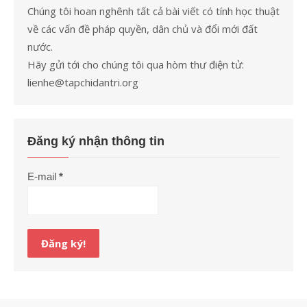
Chúng tôi hoan nghênh tất cả bài viết có tính học thuật
về các vấn đề pháp quyền, dân chủ và đổi mới đất
nước.
Hãy gửi tới cho chúng tôi qua hòm thư điện tử:
lienhe@tapchidantri.org
Đăng ký nhận thông tin
E-mail
*