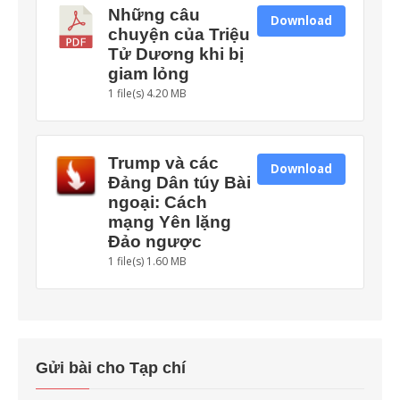
Những câu
Download
chuyện của Triệu
Tử Dương khi bị
giam lỏng
1 file(s)
4.20 MB
Trump và các
Download
Đảng Dân túy Bài
ngoại: Cách
mạng Yên lặng
Đảo ngược
1 file(s)
1.60 MB
Gửi bài cho Tạp chí