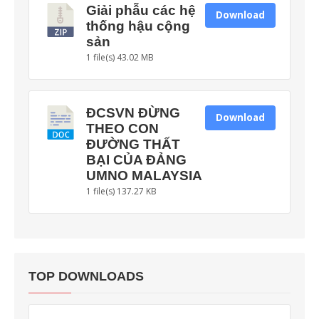
Giải phẫu các hệ
Download
thống hậu cộng
sản
1 file(s)
43.02 MB
ĐCSVN ĐỪNG
Download
THEO CON
ĐƯỜNG THẤT
BẠI CỦA ĐẢNG
UMNO MALAYSIA
1 file(s)
137.27 KB
TOP DOWNLOADS