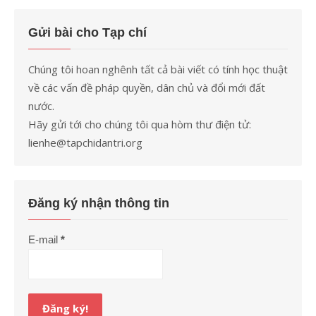
Gửi bài cho Tạp chí
Chúng tôi hoan nghênh tất cả bài viết có tính học thuật
về các vấn đề pháp quyền, dân chủ và đổi mới đất
nước.
Hãy gửi tới cho chúng tôi qua hòm thư điện tử:
lienhe@tapchidantri.org
Đăng ký nhận thông tin
E-mail
*