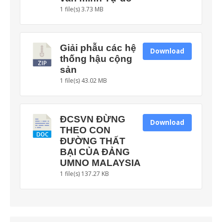
1 file(s)
3.73 MB
Giải phẫu các hệ
Download
thống hậu cộng
sản
1 file(s)
43.02 MB
ĐCSVN ĐỪNG
Download
THEO CON
ĐƯỜNG THẤT
BẠI CỦA ĐẢNG
UMNO MALAYSIA
1 file(s)
137.27 KB