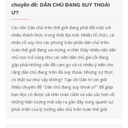
chuyên đề: DÂN CHỦ ĐANG SUY THOÁI
Ư?
Các nền Dân chủ trên thế giới đang phải đối mặt với
nhiều thách thức trong thời đại mới. Nhiều tổ chức, cá
nhân cổ xúy cho các phong trào phản dân chủ trên
toàn thế giới đang vui mừng vì nhìn thấy nhiều nền dân
chủ non trẻ cũng như các nền dân chủ già cỗi đang
gặp phải những vấn đề cam go và có nhiều ý kiến cho
rằng dân chủ đang trên đà suy thoái. Nhưng sự thực
có thật sự như vậy không? Tạp chí Dân trí xin giới
thiệu chuyên đề "Dân chủ đang suy thoái ư?" để giúp
bạn đọc có được cái nhìn toàn cảnh và sâu sắc hơn về
những hiện tượng mới xảy ra gần đây xung quanh sự
phát triển của lý tưởng dân chủ trên toàn thế giới.